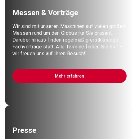
Messen & Vorträge
Wir sind mit unseren Maschinen auf vielen großen
Messen rund um den Globus für Sie präsent.
Darüber hinaus finden regelmäßig erstklassige
Fachvorträge statt. Alle Termine finden Sie hier –
wir freuen uns auf Ihren Besuch!
Mehr erfahren
Presse