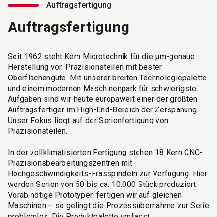
Auftragsfertigung
Auftragsfertigung
Seit 1962 steht Kern Microtechnik für die µm-genaue
Herstellung von Präzisionsteilen mit bester
Oberflächengüte. Mit unserer breiten Technologiepalette
und einem modernen Maschinenpark für schwierigste
Aufgaben sind wir heute europaweit einer der größten
Auftragsfertiger im High-End-Bereich der Zerspanung.
Unser Fokus liegt auf der Serienfertigung von
Präzisionsteilen.
In der vollklimatisierten Fertigung stehen 18 Kern CNC-
Präzisionsbearbeitungszentren mit
Hochgeschwindigkeits-Frässpindeln zur Verfügung. Hier
werden Serien von 50 bis ca. 10.000 Stück produziert.
Vorab nötige Prototypen fertigen wir auf gleichen
Maschinen – so gelingt die Prozessübernahme zur Serie
problemlos. Die Produktpalette umfasst