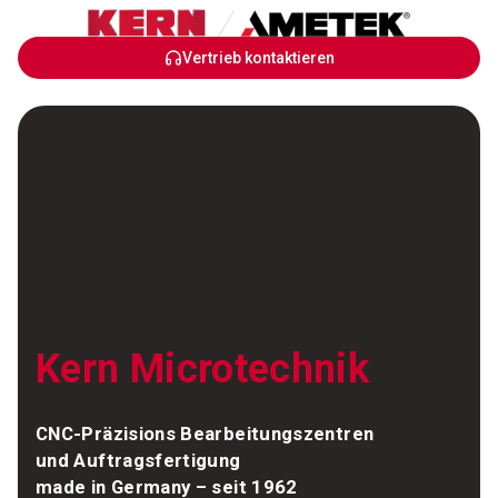
Skip
Vertrieb kontaktieren
to
Main
Content
Kern Microtechnik
CNC-Präzisions Bearbeitungszentren
und Auftragsfertigung
made in Germany – seit 1962