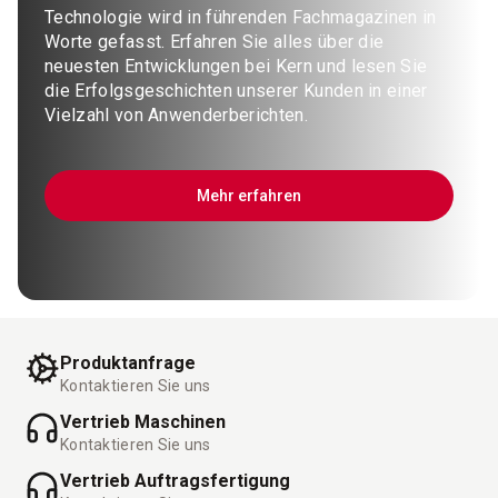
Technologie wird in führenden Fachmagazinen in
Worte gefasst. Erfahren Sie alles über die
neuesten Entwicklungen bei Kern und lesen Sie
die Erfolgsgeschichten unserer Kunden in einer
Vielzahl von Anwenderberichten.
Mehr erfahren
Produktanfrage
Kontaktieren Sie uns
Vertrieb Maschinen
Kontaktieren Sie uns
Vertrieb Auftragsfertigung