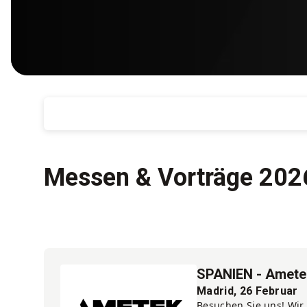
Messen & Vorträge 202
SPANIEN - Amete
Madrid, 26 Februar
Besuchen Sie uns! Wir 