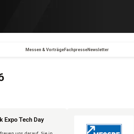
Messen & Vorträge
Fachpresse
Newsletter
6
k Expo Tech Day
freuen uns darauf, Sie in