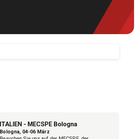
ITALIEN - MECSPE Bologna
Bologna, 04-06 März
Besuchen Sie uns auf der MECSPE, der