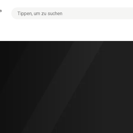
No
options
found