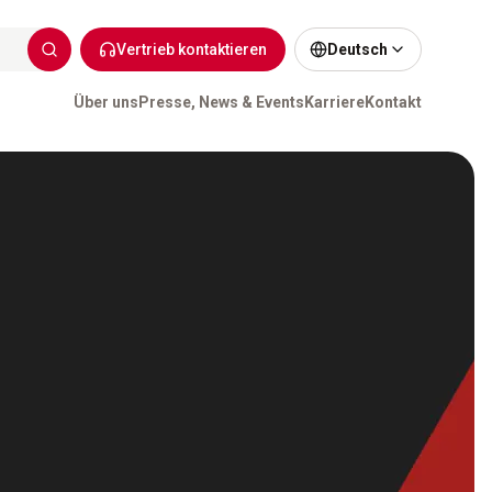
Vertrieb kontaktieren
Deutsch
Über uns
Presse, News & Events
Karriere
Kontakt