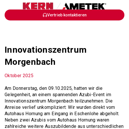
Skip
Vertrieb kontaktieren
to
Main
Content
Innovationszentrum
Morgenbach
Oktober 2025
Am Donnerstag, den 09.10.2025, hatten wir die
Gelegenheit, an einem spannenden Azubi-Event im
Innovationszentrum Morgenbach teilzunehmen. Die
Anreise verlief unkompliziert: Wir wurden direkt vom
Autohaus Hornung am Eingang in Eschenlohe abgeholt.
Neben zwei Azubis vom Autohaus Hornung waren
zahlreiche weitere Auszubildende aus unterschiedlichen