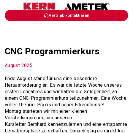
Skip
Vertrieb kontaktieren
to
Main
Content
CNC Programmierkurs
August 2025
Ende August stand für uns eine besondere
Herausforderung an: Es war die letzte Woche unseres
ersten Lehrjahres und wir hatten die Gelegenheit, an
einem CNC-Programmierkurs teilzunehmen. Eine Woche
voller Theorie, Praxis und neuer Erkenntnisse!
Montag starteten wir mit einer kleinen
Vorstellungsrunde, um unseren
Kursleiter Bernhard kennenzulernen und eine entspannte
Lernatmosphäre zu schaffen. Danach ging es direkt los