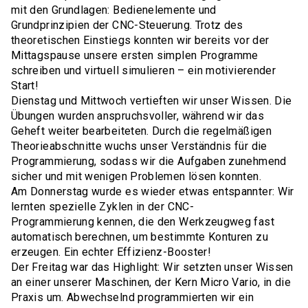
mit den Grundlagen: Bedienelemente und
Grundprinzipien der CNC-Steuerung. Trotz des
theoretischen Einstiegs konnten wir bereits vor der
Mittagspause unsere ersten simplen Programme
schreiben und virtuell simulieren – ein motivierender
Start!
Dienstag und Mittwoch vertieften wir unser Wissen. Die
Übungen wurden anspruchsvoller, während wir das
Geheft weiter bearbeiteten. Durch die regelmäßigen
Theorieabschnitte wuchs unser Verständnis für die
Programmierung, sodass wir die Aufgaben zunehmend
sicher und mit wenigen Problemen lösen konnten.
Am Donnerstag wurde es wieder etwas entspannter: Wir
lernten spezielle Zyklen in der CNC-
Programmierung kennen, die den Werkzeugweg fast
automatisch berechnen, um bestimmte Konturen zu
erzeugen. Ein echter Effizienz-Booster!
Der Freitag war das Highlight: Wir setzten unser Wissen
an einer unserer Maschinen, der Kern Micro Vario, in die
Praxis um. Abwechselnd programmierten wir ein