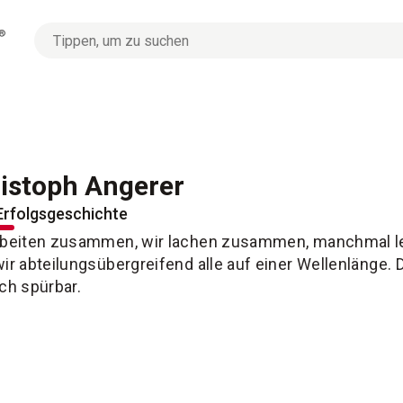
No
options
found
istoph Angerer
Erfolgsgeschichte
rbeiten zusammen, wir lachen zusammen, manchmal l
wir abteilungsübergreifend alle auf einer Wellenlänge. 
ich spürbar.