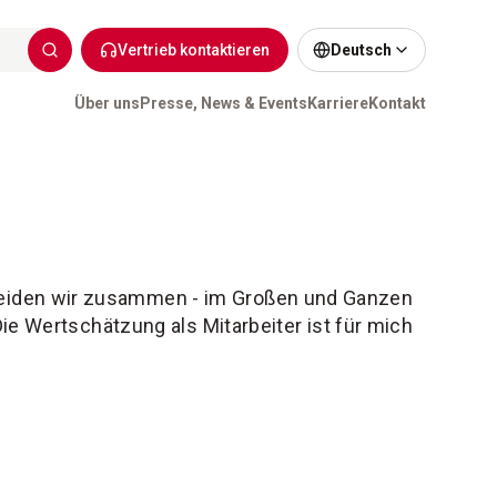
Vertrieb kontaktieren
Deutsch
Über uns
Presse, News & Events
Karriere
Kontakt
eiden wir zusammen - im Großen und Ganzen
Die Wertschätzung als Mitarbeiter ist für mich